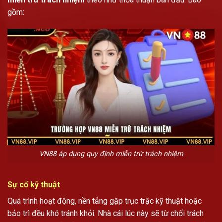
gồm:
VN88 áp dụng quy định miễn trừ trách nhiệm
Sự cố kỹ thuật
Quá trình hoạt động, nền tảng gặp trục trặc kỹ thuật hoặc
bảo trì đều khó tránh khỏi. Nhà cái lúc này sẽ từ chối trách