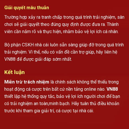
Giải quyết mâu thuẫn
Trường hợp xảy ra tranh chấp trong quá trình trải nghiệm, sân
chơi sẽ giải quyết theo đúng quy định được đưa ra. Thành
viên cần nắm rõ và thực hiện, nhằm bảo vệ lợi ích cá nhân.
Bộ phận CSKH nhà cái luôn sẵn sàng giúp đỡ trong quá trình
trải nghiệm. Vì thế, nếu có vấn đề cần trợ giúp, hãy liên hệ
VN88 để được giải đáp sớm nhất.
Kết luận
Miễn trừ trách nhiệm
là chính sách không thể thiếu trong
hoạt động cá cược trên bất cứ nền tảng online nào.
VN88
thiết lập hệ thống quy tắc, bảo vệ lợi ích người chơi để bạn
có trải nghiệm an toàn,minh bạch. Hãy tuân thủ điều khoản
trước khi tham gia giải trí, cá cược tại nhà cái.