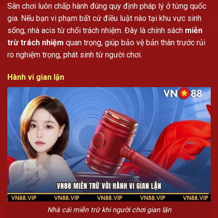
Sân chơi luôn chấp hành đúng quy định pháp lý ở từng quốc
gia. Nếu bạn vi phạm bất cứ điều luật nào tại khu vực sinh
sống, nhà acis từ chối trách nhiệm. Đây là chính sách
miễn
trừ trách nhiệm
quan trọng, giúp bảo vệ bản thân trước rủi
ro nghiệm trọng, phát sinh từ người chơi.
Hành vi gian lận
Nhà cái miễn trừ khi người chơi gian lận