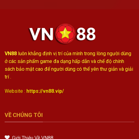
VN88
luôn khẳng định vị trí của mình trong lòng người dùng
ở các sản phẩm game đa dạng hấp dẫn và chế độ chính
sách bảo mật cao để người dùng có thể yên thư giản và giải
trí .
Website :
https://vn88.vip/
VỀ CHÚNG TÔI
Giới Thiệu Về VN88