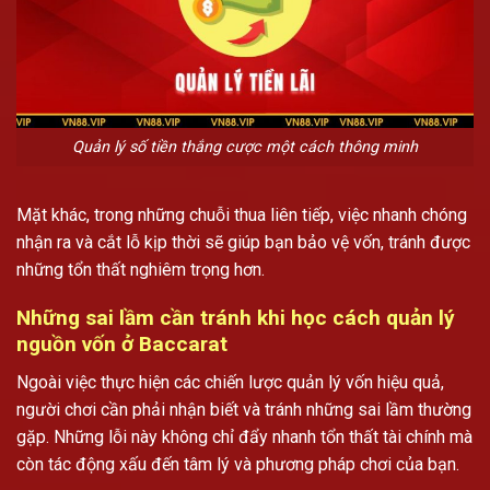
Quản lý số tiền thắng cược một cách thông minh
Mặt khác, trong những chuỗi thua liên tiếp, việc nhanh chóng
nhận ra và cắt lỗ kịp thời sẽ giúp bạn bảo vệ vốn, tránh được
những tổn thất nghiêm trọng hơn.
Những sai lầm cần tránh khi học cách quản lý
nguồn vốn ở Baccarat
Ngoài việc
thực hiện các chiến lược quản lý vốn hiệu quả,
người chơi cần phải nhận biết và tránh những sai lầm thường
gặp. Những lỗi này không chỉ đẩy nhanh tổn thất tài chính mà
còn tác động xấu đến tâm lý và phương pháp chơi của bạn.