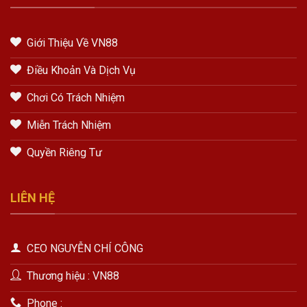
Giới Thiệu Về VN88
Điều Khoản Và Dịch Vụ
Chơi Có Trách Nhiệm
Miễn Trách Nhiệm
Quyền Riêng Tư
LIÊN HỆ
CEO NGUYỄN CHÍ CÔNG
Thương hiệu : VN88
Phone :