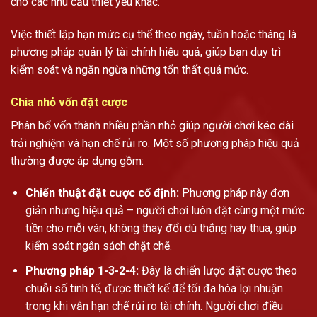
cho các nhu cầu thiết yếu khác.
Việc thiết lập hạn mức cụ thể theo ngày, tuần hoặc tháng là
phương pháp quản lý tài chính hiệu quả, giúp bạn duy trì
kiểm soát và ngăn ngừa những tổn thất quá mức.
Chia nhỏ vốn đặt cược
Phân bổ vốn thành nhiều phần nhỏ giúp người chơi kéo dài
trải nghiệm và hạn chế rủi ro. Một số phương pháp hiệu quả
thường được áp dụng gồm:
Chiến thuật đặt cược cố định:
Phương pháp này đơn
giản nhưng hiệu quả – người chơi luôn đặt cùng một mức
tiền cho mỗi ván, không thay đổi dù thắng hay thua, giúp
kiểm soát ngân sách chặt chẽ.
Phương pháp 1-3-2-4:
Đây là chiến lược đặt cược theo
chuỗi số tinh tế, được thiết kế để tối đa hóa lợi nhuận
trong khi vẫn hạn chế rủi ro tài chính. Người chơi điều