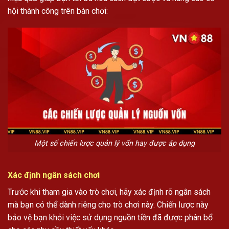
hội thành công trên bàn chơi:
Một số chiến lược quản lý vốn hay được áp dụng
Xác định ngân sách chơi
Trước khi tham gia vào trò chơi,
hãy xác định rõ ngân sách
mà bạn có thể dành riêng cho trò chơi này. Chiến lược này
bảo vệ bạn khỏi việc sử dụng nguồn tiền đã được phân bổ