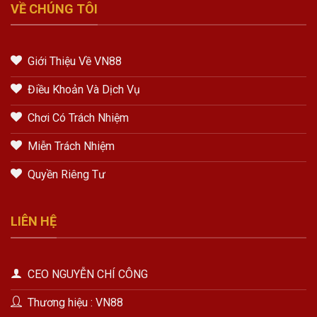
VỀ CHÚNG TÔI
Giới Thiệu Về VN88
Điều Khoản Và Dịch Vụ
Chơi Có Trách Nhiệm
Miễn Trách Nhiệm
Quyền Riêng Tư
LIÊN HỆ
CEO NGUYỄN CHÍ CÔNG
Thương hiệu : VN88