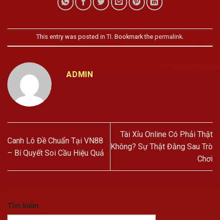
This entry was posted in
TI
. Bookmark the
permalink
.
ADMIN
Tài Xỉu Online Có Phải Thật
Canh Lô Đề Chuẩn Tại VN88
Không? Sự Thật Đằng Sau Trò
– Bí Quyết Soi Cầu Hiệu Quả
Chơi
Tìm kiếm