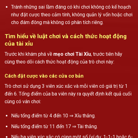
Tránh những sai lầm đáng có khi chơi không có kế hoạch
như đặt cược theo cảm tính, không quản lý vốn hoặc chơi
cho đám đông mà không có phân tích riêng.
Tìm hiểu về luật chơi và cách thức hoạt động
của tài xỉu
Trước khi khám phá về
mẹo chơi Tài Xỉu
, trước tiên hãy
cùng theo dõi cách thức hoạt động của trò chơi này:
Cách đặt cược vào các cửa cơ bản
Trò chơi sử dụng 3 viên xúc xắc và mỗi viên có giá trị từ 1
đến 6. Tổng điểm của ba viên này ra quyết định kết quả cuối
cùng có ván chơi:
Nếu tổng điểm từ 4 đến 10 ⇒ Xỉu thắng.
Nếu tổng điểm từ 11 đến 17 ⇒ Tài thắng.
Nếu ba viên xúc xắc có cùng một số (ví dụ: 1-1-1 hoặc 6-