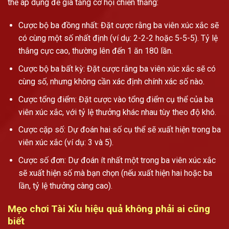
thể áp dụng để gia tăng cơ hội chiến thắng:
Cược bộ ba đồng nhất: Đặt cược rằng ba viên xúc xắc sẽ
có cùng một số nhất định (ví dụ: 2-2-2 hoặc 5-5-5). Tỷ lệ
thắng cực cao, thường lên đến 1 ăn 180 lần.
Cược bộ ba bất kỳ: Đặt cược rằng ba viên xúc xắc sẽ có
cùng số, nhưng không cần xác định chính xác số nào.
Cược tổng điểm: Đặt cược vào tổng điểm cụ thể của ba
viên xúc xắc, với tỷ lệ thưởng khác nhau tùy theo độ khó.
Cược cặp số: Dự đoán hai số cụ thể sẽ xuất hiện trong ba
viên xúc xắc (ví dụ: 3 và 5).
Cược số đơn: Dự đoán ít nhất một trong ba viên xúc xắc
sẽ xuất hiện số mà bạn chọn (nếu xuất hiện hai hoặc ba
lần, tỷ lệ thưởng càng cao).
Mẹo chơi Tài Xỉu hiệu quả không phải ai cũng
biết