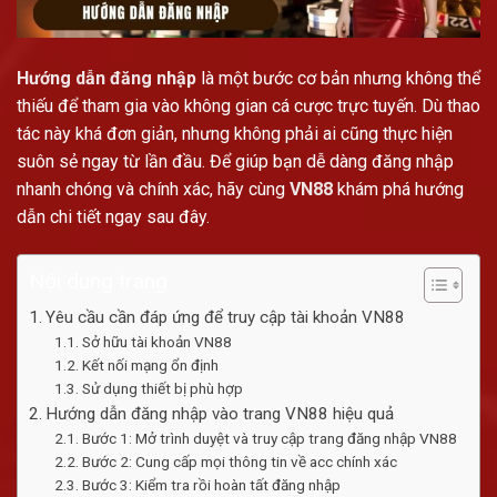
Hướng dẫn đăng nhập
là một bước cơ bản nhưng không thể
thiếu để tham gia vào không gian cá cược trực tuyến. Dù thao
tác này khá đơn giản, nhưng không phải ai cũng thực hiện
suôn sẻ ngay từ lần đầu. Để giúp bạn dễ dàng đăng nhập
nhanh chóng và chính xác, hãy cùng
VN88
khám phá hướng
dẫn chi tiết ngay sau đây.
Nội dung trang
Yêu cầu cần đáp ứng để truy cập tài khoản VN88
Sở hữu tài khoản VN88
Kết nối mạng ổn định
Sử dụng thiết bị phù hợp
Hướng dẫn đăng nhập vào trang VN88 hiệu quả
Bước 1: Mở trình duyệt và truy cập trang đăng nhập VN88
Bước 2: Cung cấp mọi thông tin về acc chính xác
Bước 3: Kiểm tra rồi hoàn tất đăng nhập