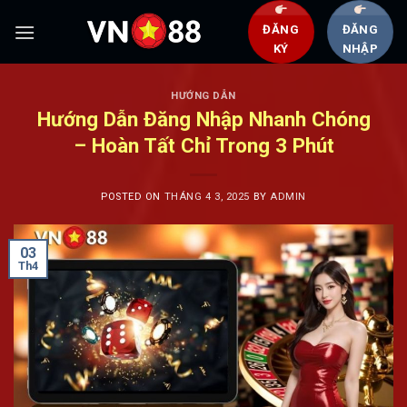
Skip
ĐĂNG
ĐĂNG
to
KÝ
NHẬP
content
HƯỚNG DẪN
Hướng Dẫn Đăng Nhập Nhanh Chóng
– Hoàn Tất Chỉ Trong 3 Phút
POSTED ON
THÁNG 4 3, 2025
BY
ADMIN
03
Th4