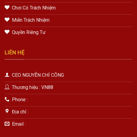
Chơi Có Trách Nhiệm
Miễn Trách Nhiệm
Quyền Riêng Tư
LIÊN HỆ
CEO NGUYỄN CHÍ CÔNG
Thương hiệu : VN88
Phone :
Địa chỉ :
Email :