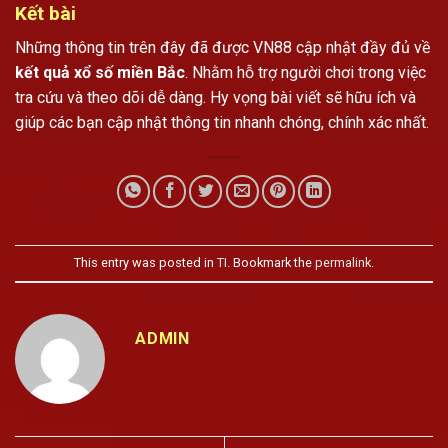
Kết bài
Những thông tin trên đây đã được VN88 cập nhật đầy đủ về
kết quả xổ số miền Bắc
. Nhằm hỗ trợ người chơi trong việc
tra cứu và theo dõi dễ dàng. Hy vọng bài viết sẽ hữu ích và
giúp các bạn cập nhật thông tin nhanh chóng, chính xác nhất.
This entry was posted in
TI
. Bookmark the
permalink
.
ADMIN