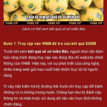
Cách có thể xem kết quả xổ số miền Bắc
Bước 1: Truy cập vào VN88 để tra cứu kết quả XSMB
Trước khi xem
kết quả xổ số miền Bắc
, người chơi cần đảm
bảo rằng mình đang truy cập vào đúng địa chỉ website chính
thống của VN88. Hiện nay, với sự phát triển của công nghệ,
nhiều trang web giả mạo xuất hiện nhằm trục lợi từ người
dùng.
Vì vậy, hãy kiểm tra kỹ đường link trước khi truy cập để tránh
những rủi ro không mong muốn. Chẳng hạn như bị đánh cắp
thông tin cá nhân hoặc sử dụng dữ liệu vào mục đích không
chính đáng.