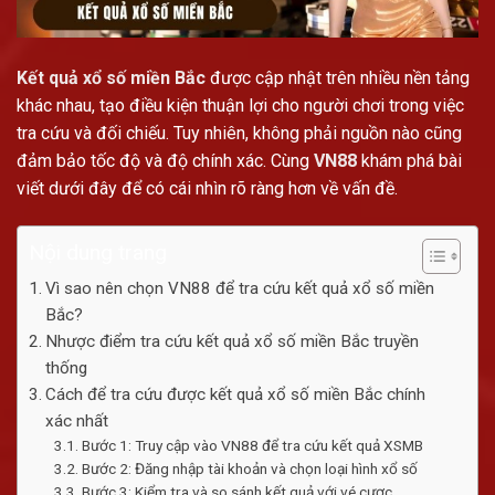
Kết quả xổ số miền Bắc
được cập nhật trên nhiều nền tảng
khác nhau, tạo điều kiện thuận lợi cho người chơi trong việc
tra cứu và đối chiếu. Tuy nhiên, không phải nguồn nào cũng
đảm bảo tốc độ và độ chính xác. Cùng
VN88
khám phá bài
viết dưới đây để có cái nhìn rõ ràng hơn về vấn đề.
Nội dung trang
Vì sao nên chọn VN88 để tra cứu kết quả xổ số miền
Bắc?
Nhược điểm tra cứu kết quả xổ số miền Bắc truyền
thống
Cách để tra cứu được kết quả xổ số miền Bắc chính
xác nhất
Bước 1: Truy cập vào VN88 để tra cứu kết quả XSMB
Bước 2: Đăng nhập tài khoản và chọn loại hình xổ số
Bước 3: Kiểm tra và so sánh kết quả với vé cược