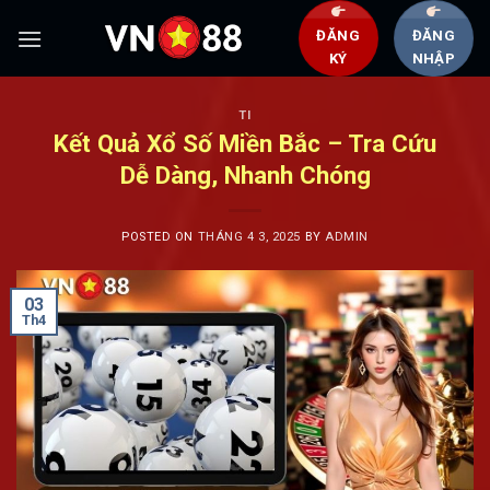
Skip
ĐĂNG
ĐĂNG
to
KÝ
NHẬP
content
TI
Kết Quả Xổ Số Miền Bắc – Tra Cứu
Dễ Dàng, Nhanh Chóng
POSTED ON
THÁNG 4 3, 2025
BY
ADMIN
03
Th4