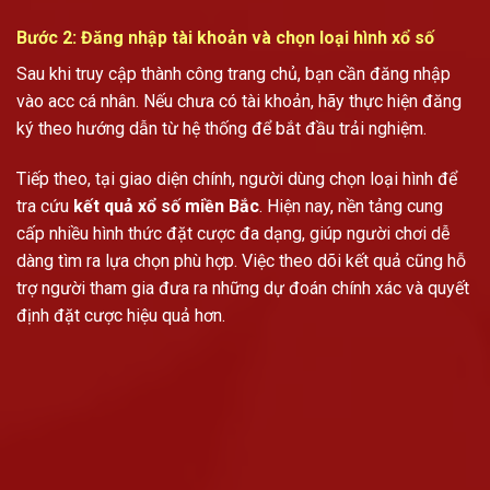
Bước 2: Đăng nhập tài khoản và chọn loại hình xổ số
Sau khi truy cập thành công trang chủ, bạn cần đăng nhập
vào acc cá nhân. Nếu chưa có tài khoản, hãy thực hiện đăng
ký theo hướng dẫn từ hệ thống để bắt đầu trải nghiệm.
Tiếp theo, tại giao diện chính, người dùng chọn loại hình để
tra cứu
kết quả xổ số miền Bắc
. Hiện nay, nền tảng cung
cấp nhiều hình thức đặt cược đa dạng, giúp người chơi dễ
dàng tìm ra lựa chọn phù hợp. Việc theo dõi kết quả cũng hỗ
trợ người tham gia đưa ra những dự đoán chính xác và quyết
định đặt cược hiệu quả hơn.